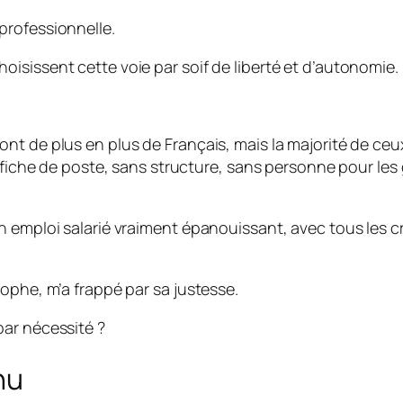
professionnelle.
isissent cette voie par soif de liberté et d’autonomie.
nt de plus en plus de Français, mais la majorité de ce
s fiche de poste, sans structure, sans personne pour le
 emploi salarié vraiment épanouissant, avec tous les cr
ophe, m’a frappé par sa justesse.
par nécessité ?
nu