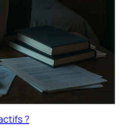
ctifs ?