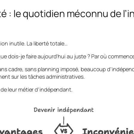
ité : le quotidien méconnu de l
n inutile. La liberté totale…
ue dois-je faire aujourd’hui au juste ? Par où commenc
ans cadre, sans planning imposé, beaucoup d’indépendan
nent sur les tâches administratives.
ie de leur métier d’indépendant.