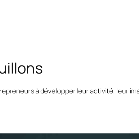
uillons
trepreneurs à développer leur activité, leur im