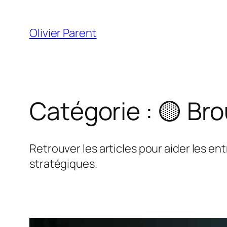
Aller
au
Olivier Parent
contenu
Catégorie :
🟡 Bro
Retrouver les articles pour aider les en
stratégiques.