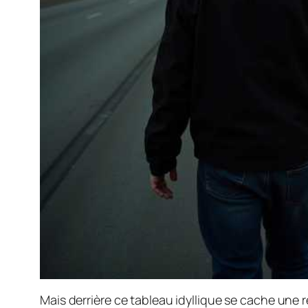
Mais derrière ce tableau idyllique se cache une 