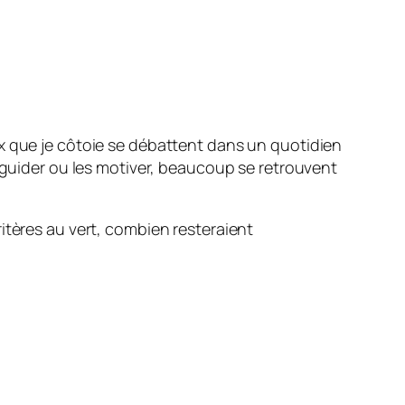
ux que je côtoie se débattent dans un quotidien
s guider ou les motiver, beaucoup se retrouvent
itères au vert, combien resteraient