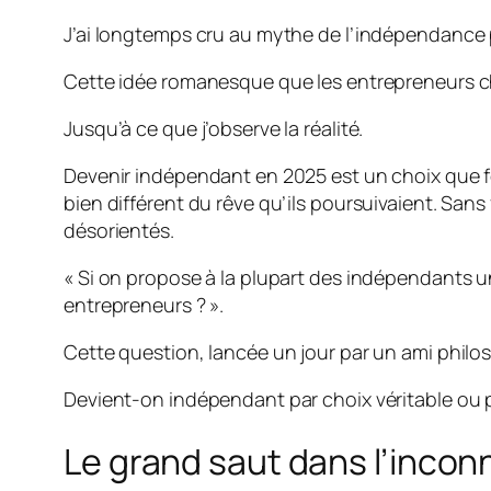
J’ai longtemps cru au mythe de l’indépendance 
Cette idée romanesque que les entrepreneurs cho
Jusqu’à ce que j’observe la réalité.
Devenir indépendant en 2025 est un choix que fo
bien différent du rêve qu’ils poursuivaient. San
désorientés.
« Si on propose à la plupart des indépendants un
entrepreneurs ? ».
Cette question, lancée un jour par un ami philos
Devient-on indépendant par choix véritable ou 
Le grand saut dans l’incon