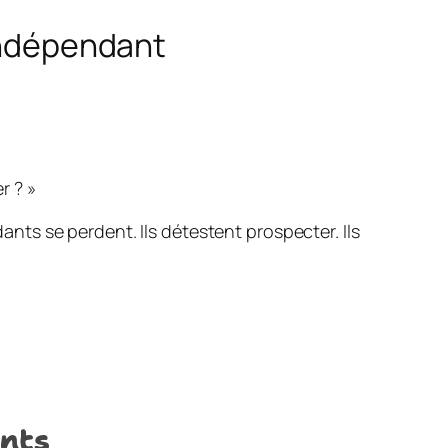
’indépendant
er ?
»
ts se perdent. Ils détestent prospecter. Ils