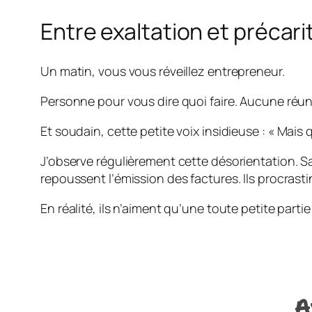
Entre exaltation et précar
Un matin, vous vous réveillez entrepreneur.
Personne pour vous dire quoi faire. Aucune réunio
Et soudain, cette petite voix insidieuse : «
Mais q
J’observe régulièrement cette désorientation. S
repoussent l’émission des factures. Ils procrasti
En réalité, ils n’aiment qu’une toute petite part