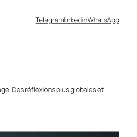
Telegram
linkedin
WhatsApp
age. Des réflexions plus globales et