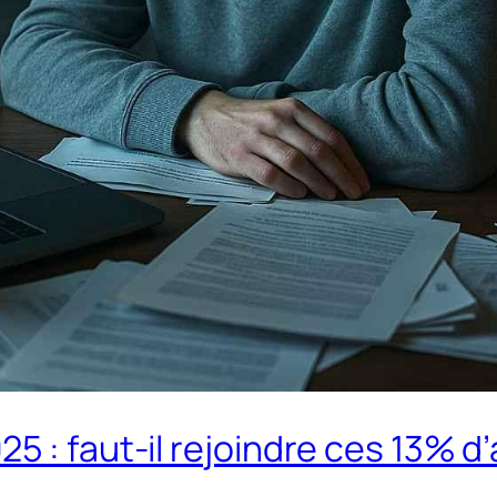
 : faut-il rejoindre ces 13% d’a